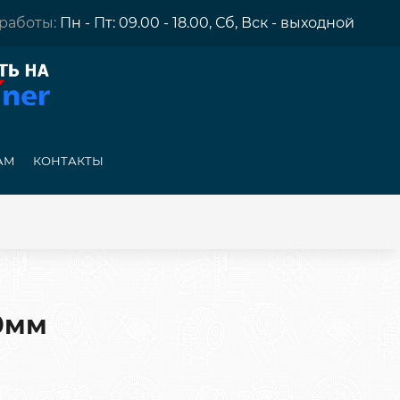
работы:
Пн - Пт: 09.00 - 18.00, Сб, Вск - выходной
АМ
КОНТАКТЫ
00мм