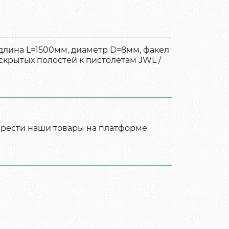
(длина L=1500мм, диаметр D=8мм, факел
скрытых полостей к пистолетам JWL /
брести наши товары на платформе