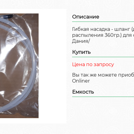
Описание
Гибкая насадка - шланг 
распыления 360гр.) для 
Дания/
Купить
Цена по запросу
Вы так же можете прио
Onliner
Емкость