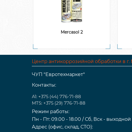
Mercasol 2
Центр антикоррозийной обработки в г.
ЧУП "Евротехмаркет"
Контакты:
А1: +375 (44) 776-71-88
MTS: +375 (29) 776-71-88
Режим работы:
Пн - Пт: 09.00 - 18.00 / Сб, Вск - выходной
Адрес (офис, склад, СТО):