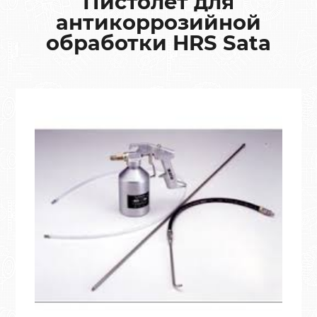
Пистолет для
антикоррозийной
обработки HRS Sata