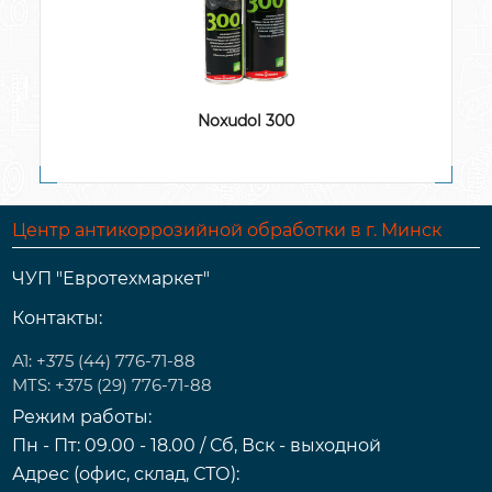
Noxudol 300
Центр антикоррозийной обработки в г. Минск
ЧУП "Евротехмаркет"
Контакты:
А1: +375 (44) 776-71-88
MTS: +375 (29) 776-71-88
Режим работы:
Пн - Пт: 09.00 - 18.00 / Сб, Вск - выходной
Адрес (офис, склад, СТО):