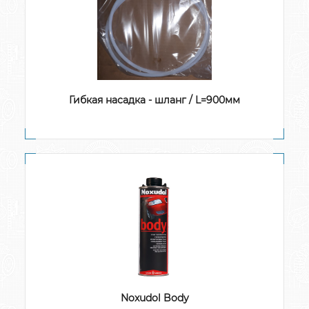
Гибкая насадка - шланг / L=900мм
Noxudol Body