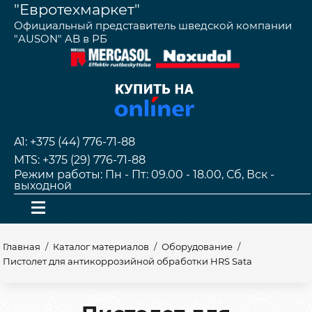
"Евротехмаркет"
Официальный представитель шведской компании
"AUSON" AB в РБ
A1: +375 (44) 776-71-88
MTS: +375 (29) 776-71-88
Режим работы: Пн - Пт: 09.00 - 18.00, Сб, Вск -
выходной
Главная
/
Каталог материалов
/
Оборудование
/
Пистолет для антикоррозийной обработки HRS Sata